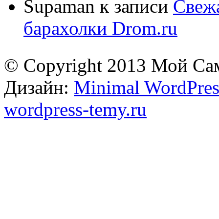
Supaman
к записи
Свежа
барахолки Drom.ru
© Copyright 2013 Мой Са
Дизайн:
Minimal WordPres
wordpress-temy.ru