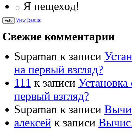
Я пещеход!
View Results
Свежие комментарии
Supaman
к записи
Устан
на первый взгляд?
111
к записи
Установка 
первый взгляд?
Supaman
к записи
Вычис
алексей
к записи
Вычисл