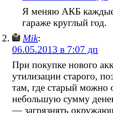
Я меняю АКБ каждые 
гараже круглый год.
Mik
:
06.05.2013 в 7:07 дп
При покупке нового ак
утилизации старого, п
там, где старый можно 
небольшую сумму денег,
— загрязнять окружаю