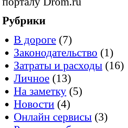
порталу Drom.ru
Рубрики
В дороге
(7)
Законодательство
(1)
Затраты и расходы
(16)
Личное
(13)
На заметку
(5)
Новости
(4)
Онлайн сервисы
(3)