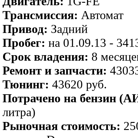
Двигатель:
1G-FE
Трансмиссия:
Автомат
Привод:
Задний
Пробег:
на 01.09.13 - 34
Срок владения:
8 месяце
Ремонт и запчасти:
43033
Тюнинг:
43620 руб.
Потрачено на бензин (АИ
литра)
Рыночная стоимость:
25