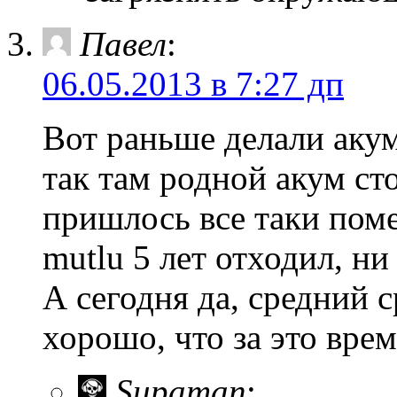
Павел
:
06.05.2013 в 7:27 дп
Вот раньше делали аку
так там родной акум сто
пришлось все таки поме
mutlu 5 лет отходил, ни
А сегодня да, средний 
хорошо, что за это вре
Supaman
: