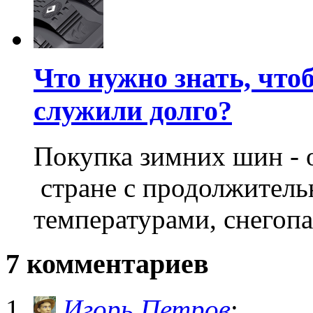
Что нужно знать, ч
служили долго?
Покупка зимних шин - 
стране с продолжител
температурами, снегопа
7 комментариев
Игорь Петров
: