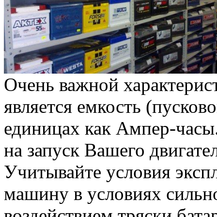
Очень важной характерис
является емкость (пусково
единицах как Ампер-часы.
на запуск Вашего двигател
Учитывайте условия эксп
машину в условиях сильн
воздействием тряски бата