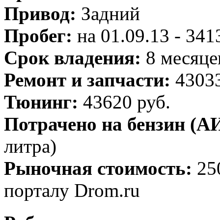
Привод:
Задний
Пробег:
на 01.09.13 - 34
Срок владения:
8 месяце
Ремонт и запчасти:
43033
Тюнинг:
43620 руб.
Потрачено на бензин (АИ
литра)
Рыночная стоимость:
25
порталу Drom.ru