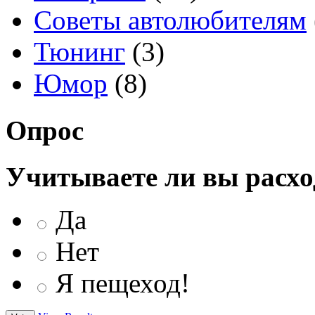
Советы автолюбителям
Тюнинг
(3)
Юмор
(8)
Опрос
Учитываете ли вы расхо
Да
Нет
Я пещеход!