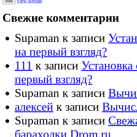
View Results
Свежие комментарии
Supaman
к записи
Устан
на первый взгляд?
111
к записи
Установка 
первый взгляд?
Supaman
к записи
Вычис
алексей
к записи
Вычисл
Supaman
к записи
Свежа
барахолки Drom.ru