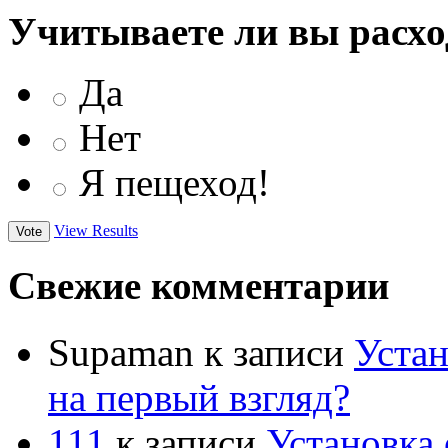
Учитываете ли вы расхо
Да
Нет
Я пещеход!
View Results
Свежие комментарии
Supaman
к записи
Устан
на первый взгляд?
111
к записи
Установка 