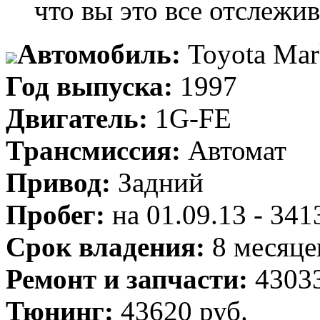
что вы это все отслежив
Автомобиль:
Toyota Mar
Год выпуска:
1997
Двигатель:
1G-FE
Трансмиссия:
Автомат
Привод:
Задний
Пробег:
на 01.09.13 - 34
Срок владения:
8 месяце
Ремонт и запчасти:
43033
Тюнинг:
43620 руб.