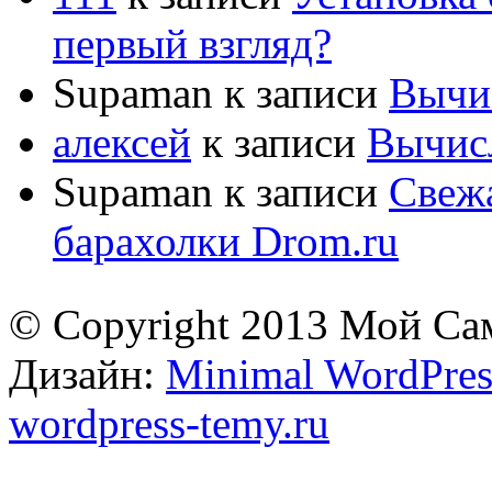
первый взгляд?
Supaman
к записи
Вычис
алексей
к записи
Вычисл
Supaman
к записи
Свежа
барахолки Drom.ru
© Copyright 2013 Мой Са
Дизайн:
Minimal WordPres
wordpress-temy.ru