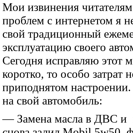
Мои извинения читателям 
проблем с интернетом я н
свой традиционный ежеме
эксплуатацию своего автом
Сегодня исправляю этот м
коротко, то особо затрат н
приподнятом настроении. 
на свой автомобиль:
— Замена масла в ДВС и 
снова залил Mobil 5w50, 