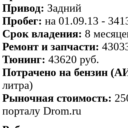
Привод:
Задний
Пробег:
на 01.09.13 - 34
Срок владения:
8 месяце
Ремонт и запчасти:
43033
Тюнинг:
43620 руб.
Потрачено на бензин (АИ
литра)
Рыночная стоимость:
25
порталу Drom.ru