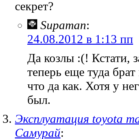
секрет?
Supaman
:
24.08.2012 в 1:13 пп
Да козлы :(! Кстати, 
теперь еще туда бра
что да как. Хотя у н
был.
Эксплуатация toyota ma
Самурай
: