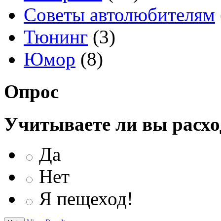
Советы автолюбителям
Тюнинг
(3)
Юмор
(8)
Опрос
Учитываете ли вы расхо
Да
Нет
Я пещеход!