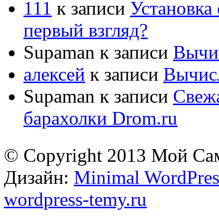
111
к записи
Установка 
первый взгляд?
Supaman
к записи
Вычис
алексей
к записи
Вычисл
Supaman
к записи
Свежа
барахолки Drom.ru
© Copyright 2013 Мой Са
Дизайн:
Minimal WordPres
wordpress-temy.ru