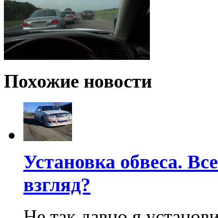
Похожие новости
Установка обвеса. Вс
взгляд?
Не так давно я установ