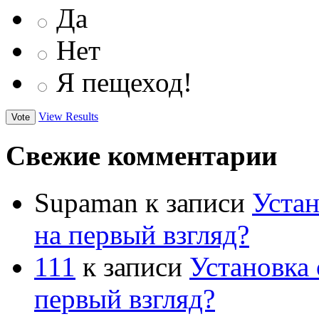
Да
Нет
Я пещеход!
View Results
Свежие комментарии
Supaman
к записи
Устан
на первый взгляд?
111
к записи
Установка 
первый взгляд?