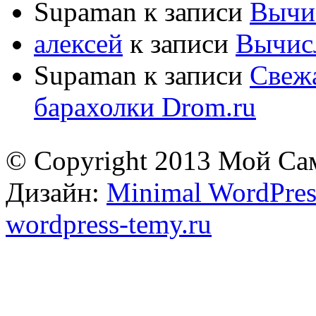
Supaman
к записи
Вычис
алексей
к записи
Вычисл
Supaman
к записи
Свежа
барахолки Drom.ru
© Copyright 2013 Мой Са
Дизайн:
Minimal WordPres
wordpress-temy.ru