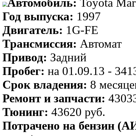
Автомобиль:
Toyota Mar
Год выпуска:
1997
Двигатель:
1G-FE
Трансмиссия:
Автомат
Привод:
Задний
Пробег:
на 01.09.13 - 34
Срок владения:
8 месяце
Ремонт и запчасти:
43033
Тюнинг:
43620 руб.
Потрачено на бензин (АИ