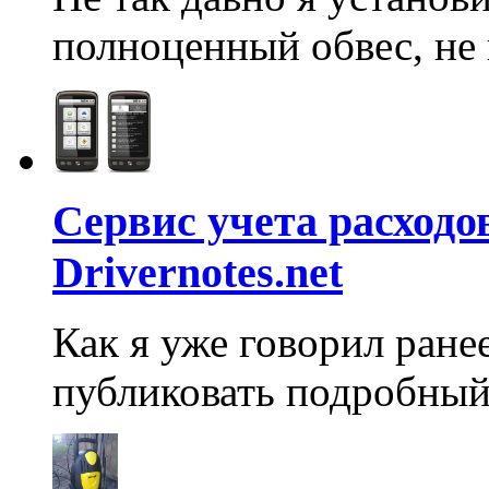
полноценный обвес, не н
Сервис учета расходо
Drivernotes.net
Как я уже говорил ранее
публиковать подробный 