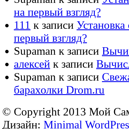
на первый взгляд?
111
к записи
Установка 
первый взгляд?
Supaman
к записи
Вычис
алексей
к записи
Вычисл
Supaman
к записи
Свежа
барахолки Drom.ru
© Copyright 2013 Мой Са
Дизайн:
Minimal WordPres