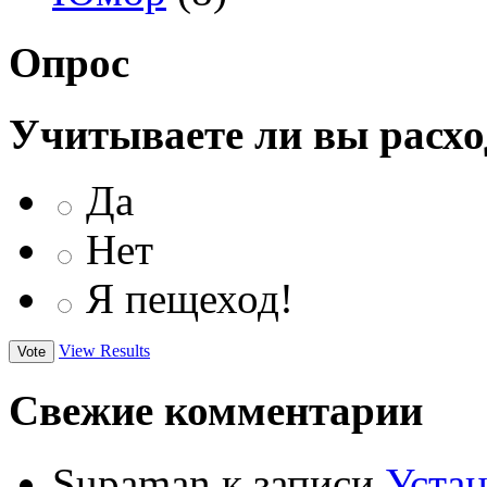
Опрос
Учитываете ли вы расхо
Да
Нет
Я пещеход!
View Results
Свежие комментарии
Supaman
к записи
Устан