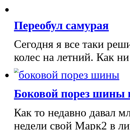
Переобул самурая
Сегодня я все таки реш
колес на летний. Как ни к
Боковой порез шины 
Как то недавно давал м
недели свой Марк2 в лич