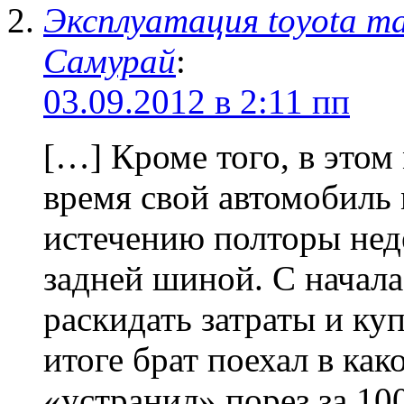
Эксплуатация toyota ma
Самурай
:
03.09.2012 в 2:11 пп
[…] Кроме того, в этом
время свой автомобиль
истечению полторы нед
задней шиной. С начал
раскидать затраты и куп
итоге брат поехал в ка
«устранил» порез за 10