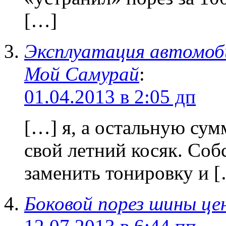
[…]
Эксплуатация автомобил
Мой Самурай
:
01.04.2013 в 2:05 дп
[…] я, а остальную сум
свой летний косяк. Собс
заменить тонировку и 
Боковой порез шины цен