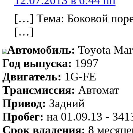
12.07.2013 в 6:44 пп
[…] Тема: Боковой пор
[…]
Автомобиль:
Toyota Mar
Год выпуска:
1997
Двигатель:
1G-FE
Трансмиссия:
Автомат
Привод:
Задний
Пробег:
на 01.09.13 - 34
Срок владения:
8 месяце