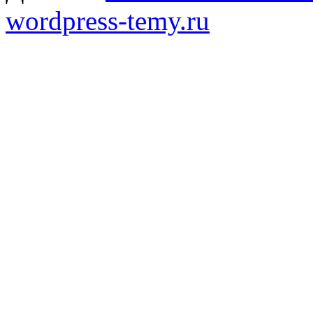
wordpress-temy.ru