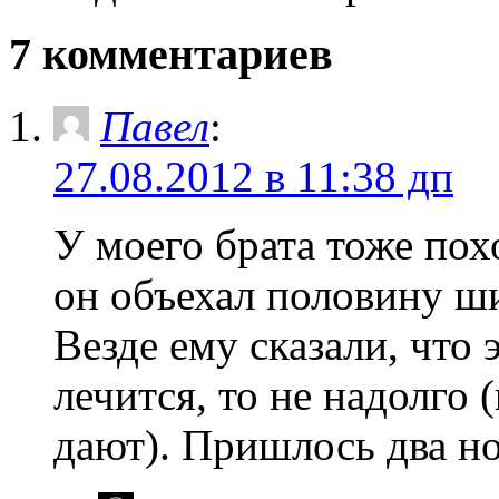
7 комментариев
Павел
:
27.08.2012 в 11:38 дп
У моего брата тоже пох
он объехал половину ш
Везде ему сказали, что э
лечится, то не надолго 
дают). Пришлось два н