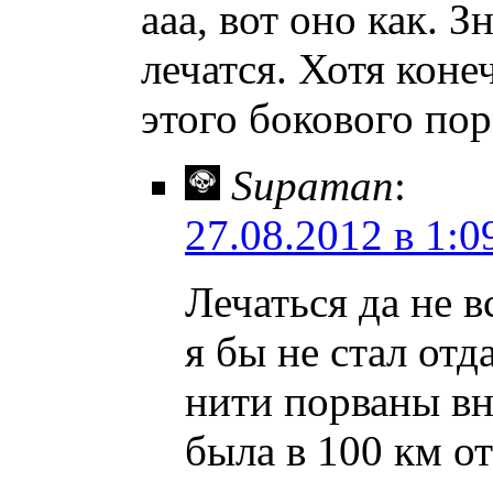
ааа, вот оно как. 
лечатся. Хотя коне
этого бокового пор
Supaman
:
27.08.2012 в 1:0
Лечаться да не в
я бы не стал отд
нити порваны в
была в 100 км от