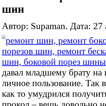
шин
Автор: Supaman. Дата: 27 
давал младшему брату на 
личное пользование. Так в
как то умудрился получи
прокол – вещь довольно н