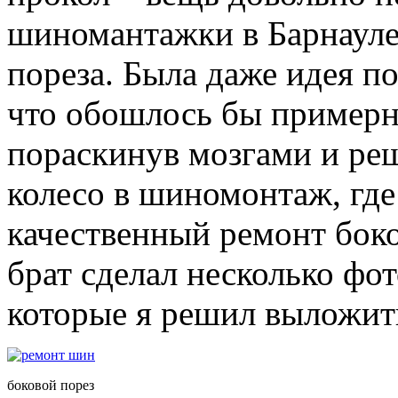
шиномантажки в Барнауле 
пореза. Была даже идея п
что обошлось бы примерно
пораскинув мозгами и реш
колесо в шиномонтаж, где
качественный ремонт боко
брат сделал несколько фо
которые я решил выложить
боковой порез