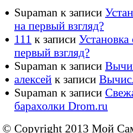
Supaman
к записи
Устан
на первый взгляд?
111
к записи
Установка 
первый взгляд?
Supaman
к записи
Вычис
алексей
к записи
Вычисл
Supaman
к записи
Свежа
барахолки Drom.ru
© Copyright 2013 Мой Са