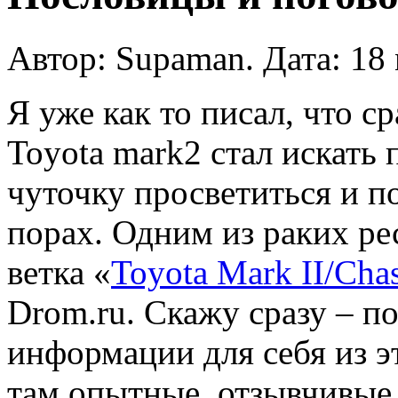
Автор: Supaman. Дата: 18 
Я уже как то писал, что 
Toyota mark2 стал искать 
чуточку просветиться и п
порах. Одним из раких ре
ветка «
Toyota Mark II/Chas
Drom.ru. Скажу сразу – п
информации для себя из эт
там опытные, отзывчивые 