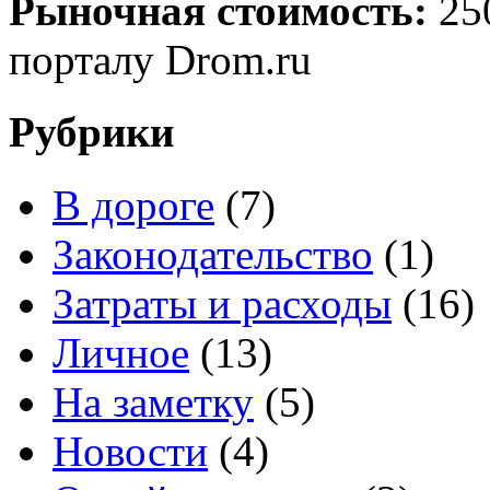
Рыночная стоимость:
25
порталу Drom.ru
Рубрики
В дороге
(7)
Законодательство
(1)
Затраты и расходы
(16)
Личное
(13)
На заметку
(5)
Новости
(4)