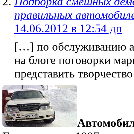
Подборка смешных дем
правильных автомобиле
14.06.2012 в 12:54 дп
[…] по обслуживанию а
на блоге поговорки мар
представить творчеств
Автомобил