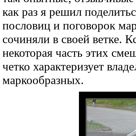
как раз я решил поделить
пословиц и поговорок ма
сочиняли в своей ветке. К
некоторая часть этих см
четко характеризует влад
маркообразных.