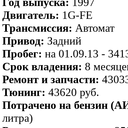
Год выпуска:
1997
Двигатель:
1G-FE
Трансмиссия:
Автомат
Привод:
Задний
Пробег:
на 01.09.13 - 34
Срок владения:
8 месяце
Ремонт и запчасти:
43033
Тюнинг:
43620 руб.
Потрачено на бензин (АИ
литра)