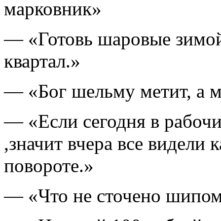
марковник»
— «Готовь шаровые зимой
квартал.»
— «Бог шельму метит, а м
— «Если сегодня в рабочи
,значит вчера все видели 
повороте.»
— «Что не сточено шипо