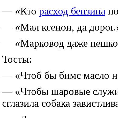
— «Кто
расход бензина
по
— «Мал ксенон, да дорог.
— «Марковод даже пешко
Тосты:
— «Чтоб бы бимс масло н
— «Чтобы шаровые служил
сглазила собака завистли