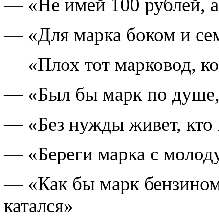
— «Не имей 100 рублей, а
— «Для марка боком и сем
— «Плох тот марковод, к
— «Был бы марк по душе,
— «Без нужды живет, кто
— «Береги марка с молод
— «Как бы марк бензином
катался»