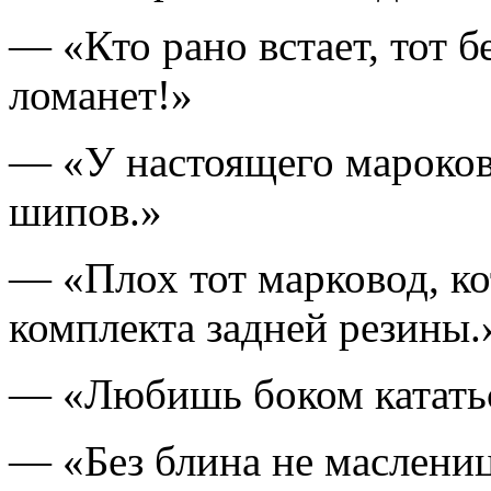
— «Кто рано встает, тот б
ломанет!»
— «У настоящего мароков
шипов.»
— «Плох тот марковод, ко
комплекта задней резины.
— «Любишь боком кататьс
— «Без блина не маслениц