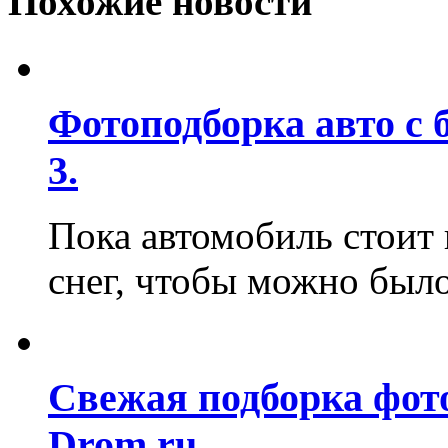
Похожие новости
Фотоподборка авто с 
3.
Пока автомобиль стоит 
снег, чтобы можно было 
Свежая подборка фот
Drom.ru