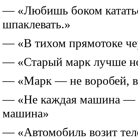
— «Любишь боком кататьс
шпаклевать.»
— «В тихом прямотоке че
— «Старый марк лучше н
— «Марк — не воробей, в
— «Не каждая машина — 
машина»
— «Автомобиль возит тело