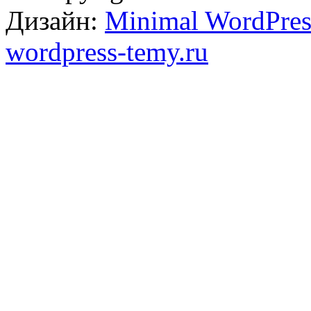
Дизайн:
Minimal WordPres
wordpress-temy.ru