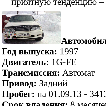
приятную тенденцию – 
Автомобил
Год выпуска:
1997
Двигатель:
1G-FE
Трансмиссия:
Автомат
Привод:
Задний
Пробег:
на 01.09.13 - 34
Срок владения:
8 месяце