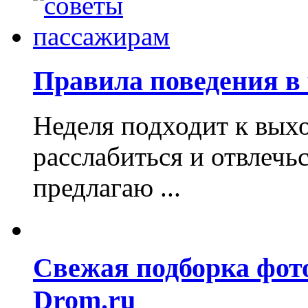
Правила поведения в
Неделя подходит к вых
расслабиться и отвлечь
предлагаю ...
Свежая подборка фот
Drom.ru