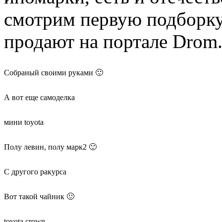
смотрим первую подборку
продают на портале Drom.
Собраный своими руками 🙂
А вот еще самоделка
мини toyota
Полу левин, полу марк2 🙂
С другого ракурса
Вот такой чайник 🙂
toyota crown