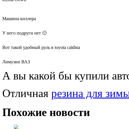
Машина киллера
У него подруги нет 🙂
Вот такой удобный руль в toyota caldina
Лимузин ВАЗ
А вы какой бы купили авт
Отличная
резина для зимы
Похожие новости