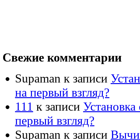
Свежие комментарии
Supaman
к записи
Устан
на первый взгляд?
111
к записи
Установка 
первый взгляд?
Supaman
к записи
Вычис