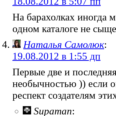
18.08.2012 в 5:07 пп
На барахолках иногда м
одном каталоге не сыщ
Наталья Самолюк
:
19.08.2012 в 1:55 дп
Первые две и последняя
необычностью )) если о
респект создателям эти
Supaman
: