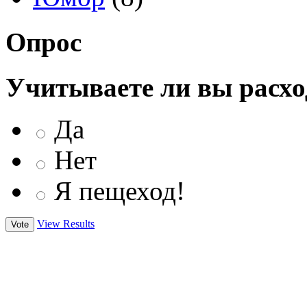
Опрос
Учитываете ли вы расхо
Да
Нет
Я пещеход!
View Results