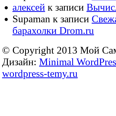
алексей
к записи
Вычисл
Supaman
к записи
Свежа
барахолки Drom.ru
© Copyright 2013 Мой Са
Дизайн:
Minimal WordPres
wordpress-temy.ru