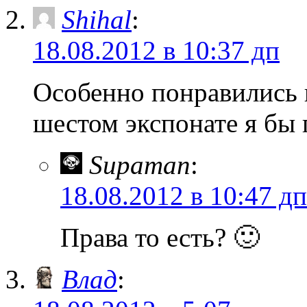
Shihal
:
18.08.2012 в 10:37 дп
Особенно понравились п
шестом экспонате я бы п
Supaman
:
18.08.2012 в 10:47 дп
Права то есть? 🙂
Влад
: