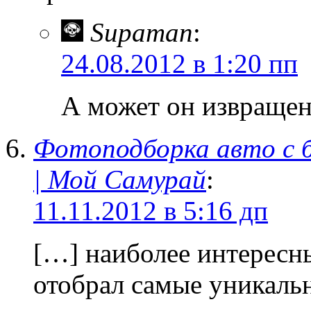
Supaman
:
24.08.2012 в 1:20 пп
А может он извращен
Фотоподборка авто с б
| Мой Самурай
:
11.11.2012 в 5:16 дп
[…] наиболее интересн
отобрал самые уникаль