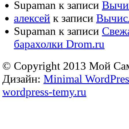
Supaman
к записи
Вычис
алексей
к записи
Вычисл
Supaman
к записи
Свежа
барахолки Drom.ru
© Copyright 2013 Мой Са
Дизайн:
Minimal WordPres
wordpress-temy.ru