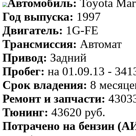
Автомобиль:
Toyota Mar
Год выпуска:
1997
Двигатель:
1G-FE
Трансмиссия:
Автомат
Привод:
Задний
Пробег:
на 01.09.13 - 34
Срок владения:
8 месяце
Ремонт и запчасти:
43033
Тюнинг:
43620 руб.
Потрачено на бензин (АИ