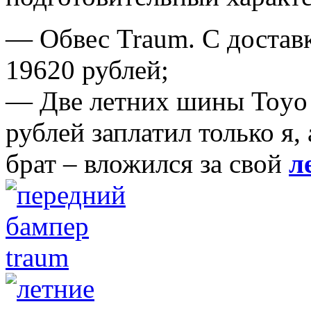
— Обвес Traum. С доставк
19620 рублей;
— Две летних шины Toyo з
рублей заплатил только я
брат – вложился за свой
л