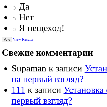
Да
Нет
Я пещеход!
View Results
Свежие комментарии
Supaman
к записи
Устан
на первый взгляд?
111
к записи
Установка 
первый взгляд?