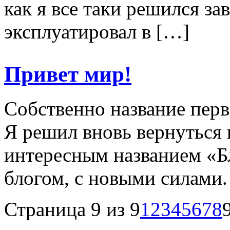
как я все таки решился за
эксплуатировал в […]
Привет мир!
Собственно название перв
Я решил вновь вернуться 
интересным названием «Б
блогом, с новыми силами.
Страница 9 из 9
1
2
3
4
5
6
7
8