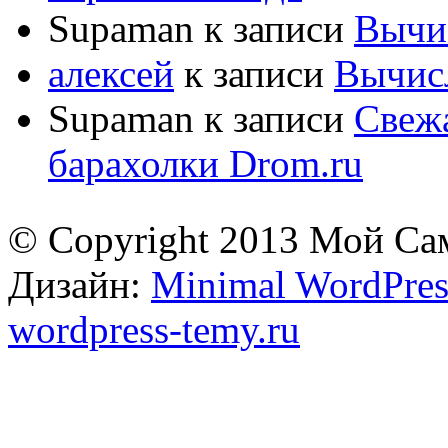
Supaman
к записи
Вычис
алексей
к записи
Вычисл
Supaman
к записи
Свежа
барахолки Drom.ru
© Copyright 2013 Мой Са
Дизайн:
Minimal WordPres
wordpress-temy.ru