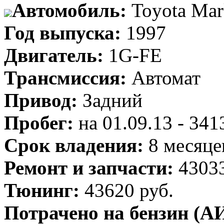
Автомобиль:
Toyota Mar
Год выпуска:
1997
Двигатель:
1G-FE
Трансмиссия:
Автомат
Привод:
Задний
Пробег:
на 01.09.13 - 34
Срок владения:
8 месяце
Ремонт и запчасти:
43033
Тюнинг:
43620 руб.
Потрачено на бензин (АИ