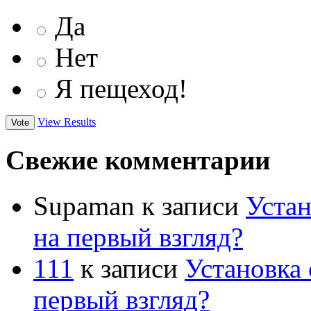
Да
Нет
Я пещеход!
View Results
Свежие комментарии
Supaman
к записи
Устан
на первый взгляд?
111
к записи
Установка 
первый взгляд?