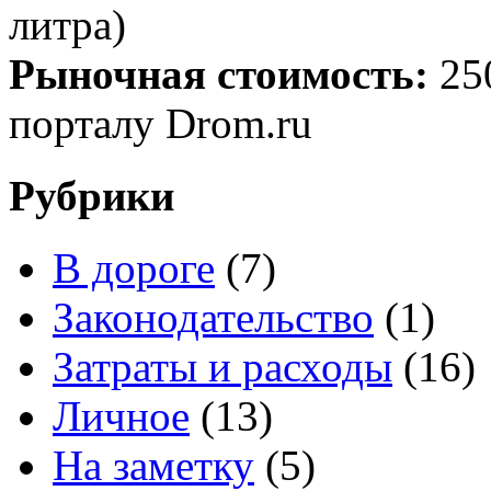
литра)
Рыночная стоимость:
25
порталу Drom.ru
Рубрики
В дороге
(7)
Законодательство
(1)
Затраты и расходы
(16)
Личное
(13)
На заметку
(5)