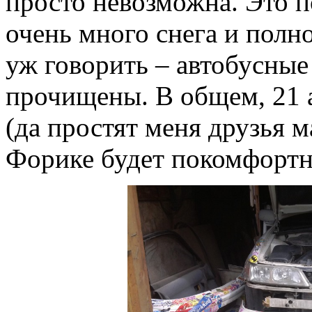
просто невозможна. Это п
очень много снега и полно
уж говорить – автобусные
прочищены. В общем, 21 
(да простят меня друзья м
Форике будет покомфортн