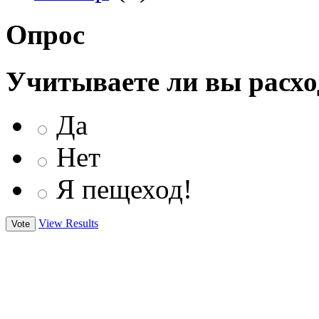
Опрос
Учитываете ли вы расхо
Да
Нет
Я пещеход!
View Results