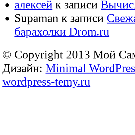
алексей
к записи
Вычисл
Supaman
к записи
Свежа
барахолки Drom.ru
© Copyright 2013 Мой Са
Дизайн:
Minimal WordPres
wordpress-temy.ru