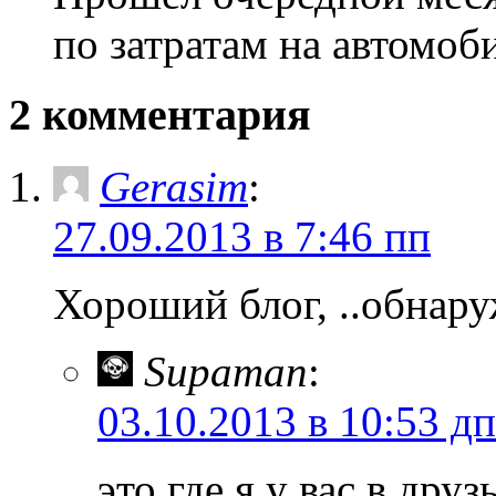
по затратам на автомоби
2 комментария
Gerasim
:
27.09.2013 в 7:46 пп
Хороший блог, ..обнару
Supaman
:
03.10.2013 в 10:53 дп
это где я у вас в друз