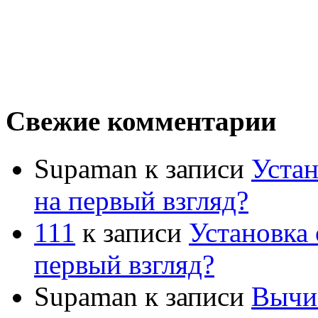
Свежие комментарии
Supaman
к записи
Устан
на первый взгляд?
111
к записи
Установка 
первый взгляд?
Supaman
к записи
Вычис