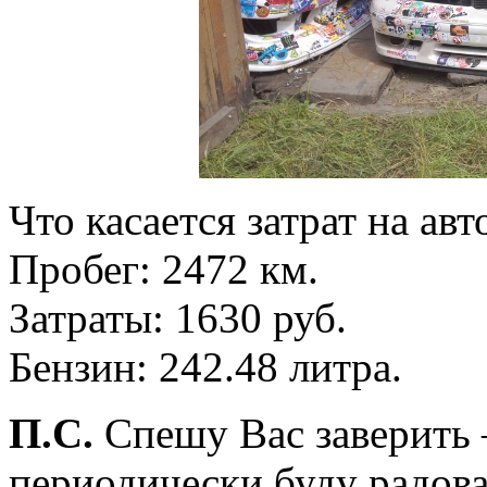
Что касается затрат на ав
Пробег: 2472 км.
Затраты: 1630 руб.
Бензин: 242.48 литра.
П.С.
Спешу Вас заверить –
периодически буду радова