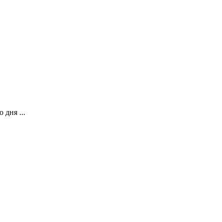
дня ...