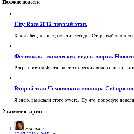
Похожие новости
City Race 2012 первый этап.
Как и обещал ранее, посетил сегодня Открытый чемпионат
Фестиваль технических видов спорта. Новоси
Вчера посетил Фестиваль технических видов спорта, кот
Второй этап Чемпионата столицы Сибири по
Я знаю, вы ждали этого отчета. Ну что, попробую подел
2 комментария
Наталия
:
30.07.2013 в 9:15 дп