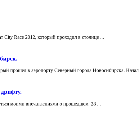
 City Race 2012, который проходил в столице ...
бирск.
орый прошел в аэропорту Северный города Новосибирска. Начало 
 дрифту.
иться моими впечатлениями о прошедшем 28 ...