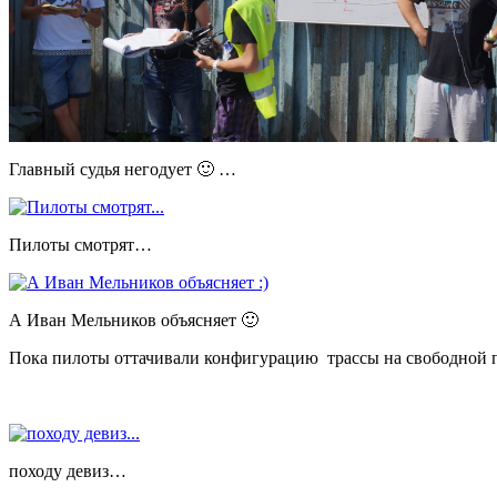
Главный судья негодует 🙂 …
Пилоты смотрят…
А Иван Мельников объясняет 🙂
Пока пилоты оттачивали конфигурацию трассы на свободной пр
походу девиз…