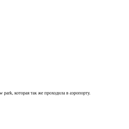
park, которая так же проходила в аэропорту.