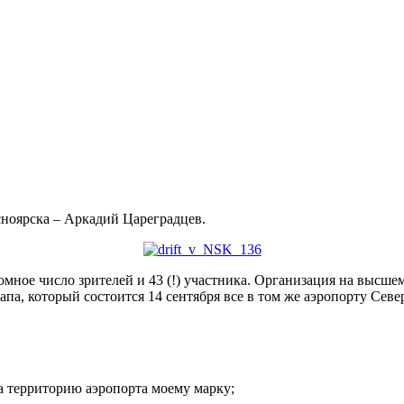
сноярска – Аркадий Цареградцев.
мное число зрителей и 43 (!) участника. Организация на высшем
апа, который состоится 14 сентября все в том же аэропорту Сев
а территорию аэропорта моему марку;