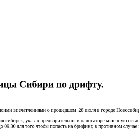
ицы Сибири по дрифту.
я моими впечатлениями о прошедшем 28 июля в городе Новосиби
 Новосибирск, указав предварительно в навигаторе конечную ост
09:30 для того чтобы попасть на брифинг, в противном случае 