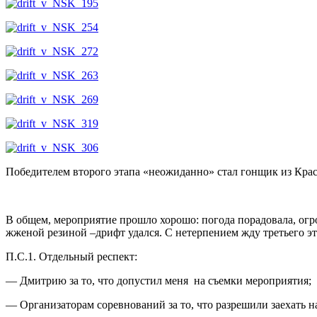
Победителем второго этапа «неожиданно» стал гонщик из Кра
В общем, мероприятие прошло хорошо: погода порадовала, огро
жженой резиной –дрифт удался. С нетерпением жду третьего эт
П.С.1. Отдельный респект:
— Дмитрию за то, что допустил меня на съемки мероприятия;
— Организаторам соревнований за то, что разрешили заехать н