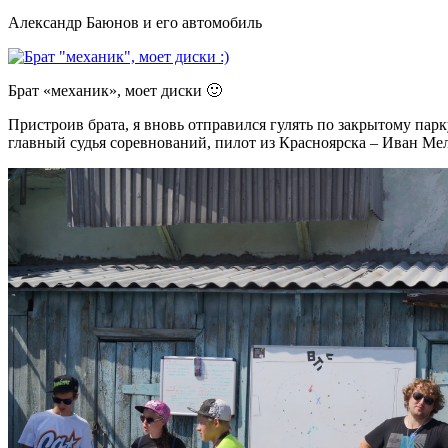
Александр Баюнов и его автомобиль
Брат «механик», моет диски 🙂
Пристроив брата, я вновь отправился гулять по закрытому парк
главный судья соревнований, пилот из Красноярска – Иван Ме