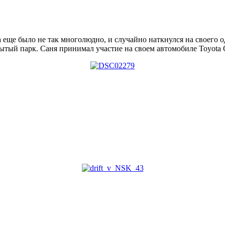
а еще было не так многолюдно, и случайно наткнулся на своего
тый парк. Саня принимал участие на своем автомобиле Toyota C