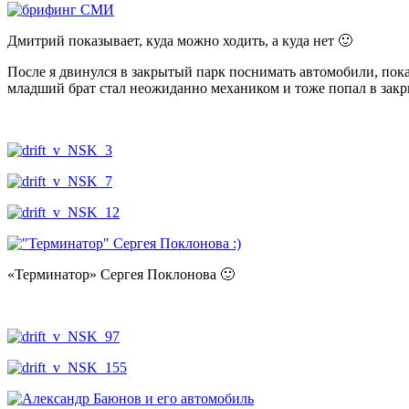
Дмитрий показывает, куда можно ходить, а куда нет 🙂
После я двинулся в закрытый парк поснимать автомобили, пок
младший брат стал неожиданно механиком и тоже попал в закры
«Терминатор» Сергея Поклонова 🙂