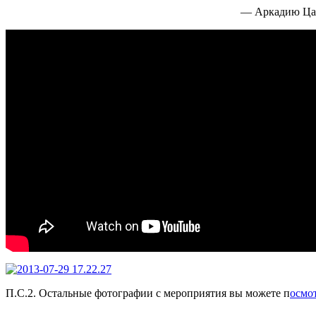
— Аркадию Царе
П.С.2. Остальные фотографии с мероприятия вы можете п
осмот