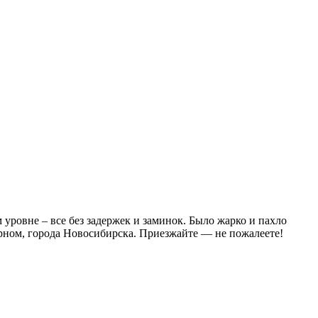
 уровне – все без задержек и заминок. Было жарко и пахло
ерном, города Новосибирска. Приезжайте — не пожалеете!