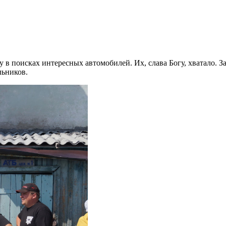
у в поисках интересных автомобилей. Их, слава Богу, хватало. 
льников.