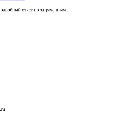
подробный отчет по затраченным ...
.ru