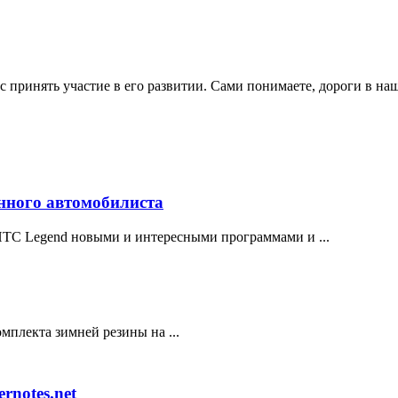
ас принять участие в его развитии. Сами понимаете, дороги в н
енного автомобилиста
HTC Legend новыми и интересными программами и ...
омплекта зимней резины на ...
rnotes.net