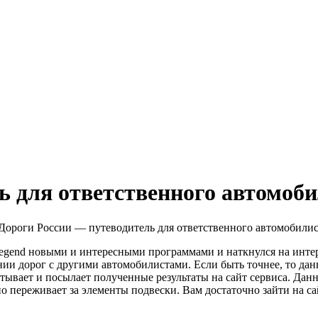
ь для ответственного автомоб
Дороги России — путеводитель для ответственного автомобилис
egend новыми и интересными программами и наткнулся на инте
ии дорог с другими автомобилистами. Если быть точнее, то дан
атывает и посылает полученные результаты на сайт сервиса. Дан
но переживает за элементы подвески.
Вам достаточно зайти на с