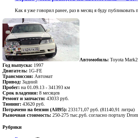
Как я уже говорил ранее, раз в месяц я буду публиковать 
Автомобиль:
Toyota Mark2
Год выпуска:
1997
Двигатель:
1G-FE
Трансмиссия:
Автомат
Привод:
Задний
Пробег:
на 01.09.13 - 341393 км
Срок владения:
8 месяцев
Ремонт и запчасти:
43033 руб.
Тюнинг:
43620 руб.
Потрачено на бензин (АИ95):
233171,07 руб. (81140,91 литра)
Рыночная стоимость:
250-275 тыс.руб. согласно порталу Drom
Рубрики