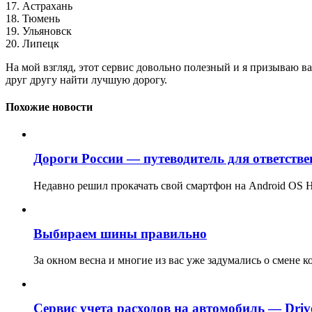
17. Астрахань
18. Тюмень
19. Ульяновск
20. Липецк
На мой взгляд, этот сервис довольно полезный и я призываю в
друг другу найти лучшую дорогу.
Похожие новости
Дороги России — путеводитель для ответств
Недавно решил прокачать свой смартфон на Android OS 
Выбираем шины правильно
За окном весна и многие из вас уже задумались о смене к
Сервис учета расходов на автомобиль — Drive