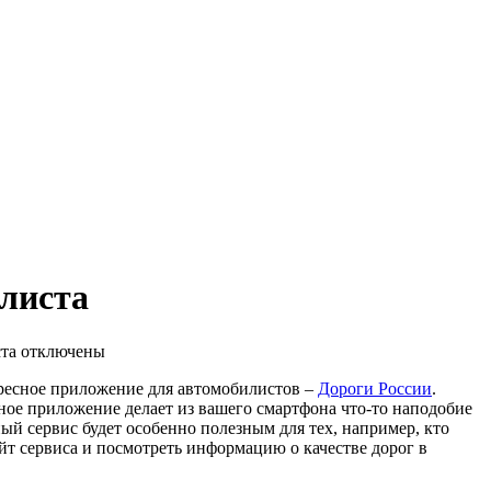
илиста
та
отключены
ресное приложение для автомобилистов –
Дороги России
.
ное приложение делает из вашего смартфона что-то наподобие
ный сервис будет особенно полезным для тех, например, кто
айт сервиса и посмотреть информацию о качестве дорог в