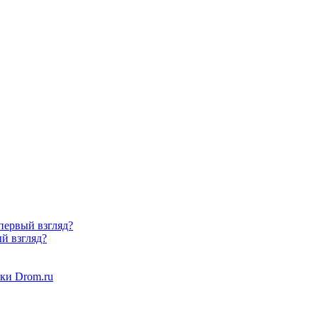
 первый взгляд?
ый взгляд?
ки Drom.ru