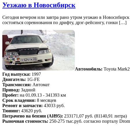
Уезжаю в Новосибирск
Сегодня вечером или завтра рано утром уезжаю в Новосибирск 
состояться соревнования по дрифту, дрэг-рейсингу, гонки […]
Автомобиль:
Toyota Mark2
Год выпуска:
1997
Двигатель:
1G-FE
Трансмиссия:
Автомат
Привод:
Задний
Пробег:
на 01.09.13 - 341393 км
Срок владения:
8 месяцев
Ремонт и запчасти:
43033 руб.
Тюнинг:
43620 руб.
Потрачено на бензин (АИ95):
233171,07 руб. (81140,91 литра)
Рыночная стоимость:
250-275 тыс.руб. согласно порталу Drom