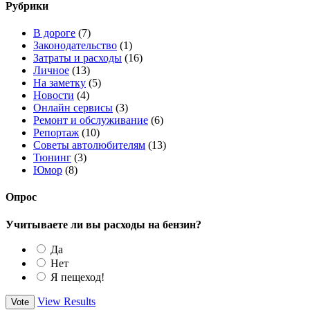
Рубрики
В дороге
(7)
Законодательство
(1)
Затраты и расходы
(16)
Личное
(13)
На заметку
(5)
Новости
(4)
Онлайн сервисы
(3)
Ремонт и обслуживание
(6)
Репортаж
(10)
Советы автолюбителям
(13)
Тюнинг
(3)
Юмор
(8)
Опрос
Учитываете ли вы расходы на бензин?
Да
Нет
Я пещеход!
View Results