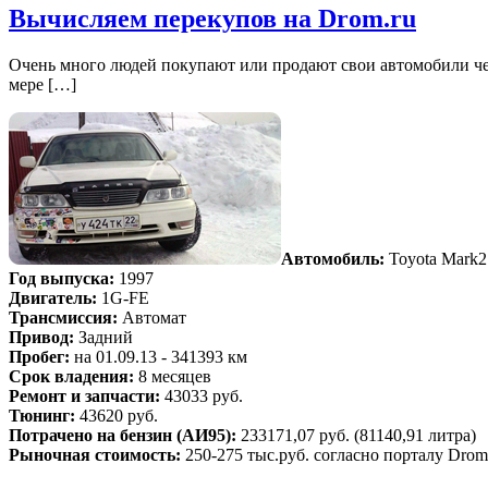
Вычисляем перекупов на Drom.ru
Очень много людей покупают или продают свои автомобили чере
мере […]
Автомобиль:
Toyota Mark2
Год выпуска:
1997
Двигатель:
1G-FE
Трансмиссия:
Автомат
Привод:
Задний
Пробег:
на 01.09.13 - 341393 км
Срок владения:
8 месяцев
Ремонт и запчасти:
43033 руб.
Тюнинг:
43620 руб.
Потрачено на бензин (АИ95):
233171,07 руб. (81140,91 литра)
Рыночная стоимость:
250-275 тыс.руб. согласно порталу Drom