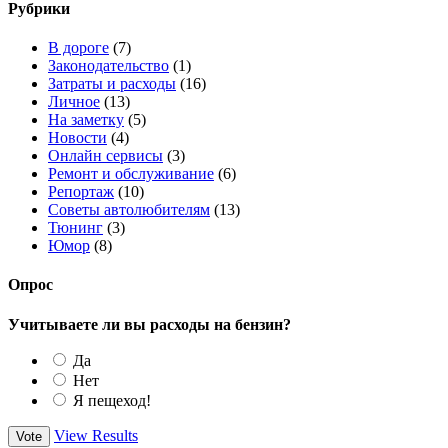
Рубрики
В дороге
(7)
Законодательство
(1)
Затраты и расходы
(16)
Личное
(13)
На заметку
(5)
Новости
(4)
Онлайн сервисы
(3)
Ремонт и обслуживание
(6)
Репортаж
(10)
Советы автолюбителям
(13)
Тюнинг
(3)
Юмор
(8)
Опрос
Учитываете ли вы расходы на бензин?
Да
Нет
Я пещеход!
View Results