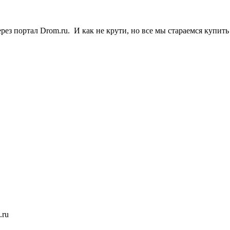
з портал Drom.ru. И как не крути, но все мы стараемся купить 
.ru