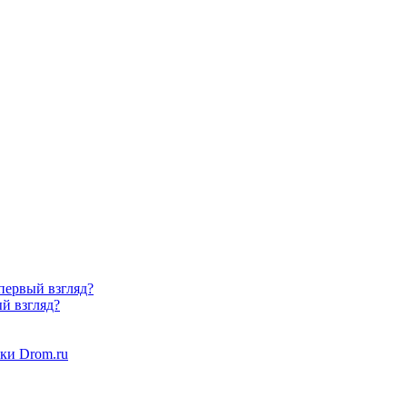
 первый взгляд?
ый взгляд?
ки Drom.ru