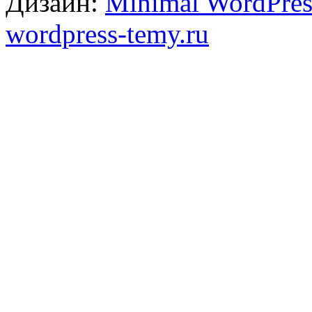
Дизайн:
Minimal WordPres
wordpress-temy.ru