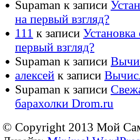
Supaman
к записи
Устан
на первый взгляд?
111
к записи
Установка 
первый взгляд?
Supaman
к записи
Вычис
алексей
к записи
Вычисл
Supaman
к записи
Свежа
барахолки Drom.ru
© Copyright 2013 Мой Са