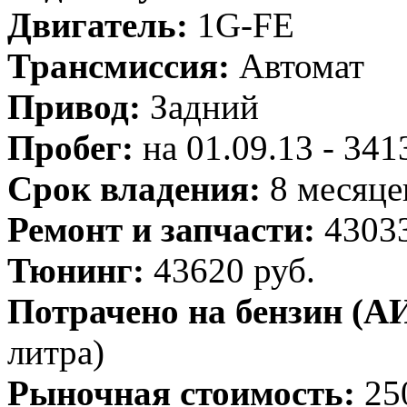
Двигатель:
1G-FE
Трансмиссия:
Автомат
Привод:
Задний
Пробег:
на 01.09.13 - 34
Срок владения:
8 месяце
Ремонт и запчасти:
43033
Тюнинг:
43620 руб.
Потрачено на бензин (АИ
литра)
Рыночная стоимость:
25