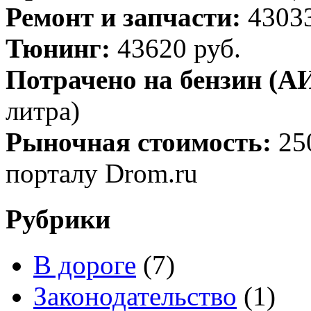
Ремонт и запчасти:
43033
Тюнинг:
43620 руб.
Потрачено на бензин (АИ
литра)
Рыночная стоимость:
25
порталу Drom.ru
Рубрики
В дороге
(7)
Законодательство
(1)