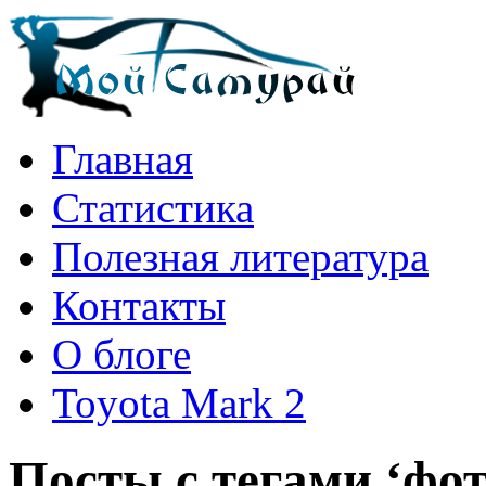
Главная
Статистика
Полезная литература
Контакты
О блоге
Toyota Mark 2
Посты с тегами ‘фот