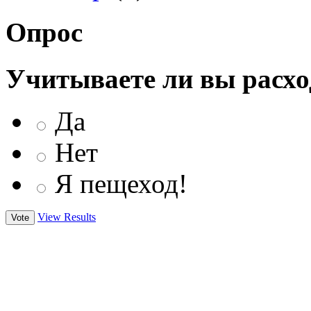
Опрос
Учитываете ли вы расхо
Да
Нет
Я пещеход!
View Results