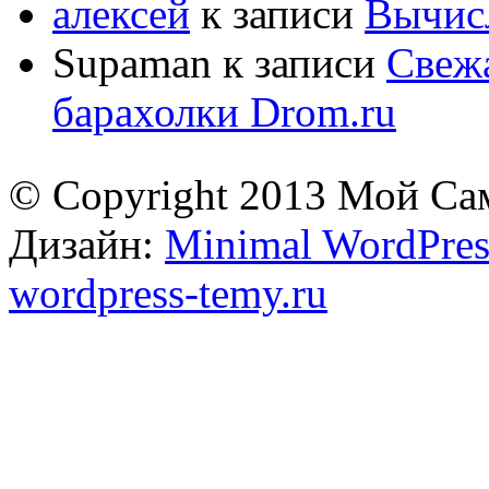
алексей
к записи
Вычисл
Supaman
к записи
Свежа
барахолки Drom.ru
© Copyright 2013 Мой Са
Дизайн:
Minimal WordPres
wordpress-temy.ru