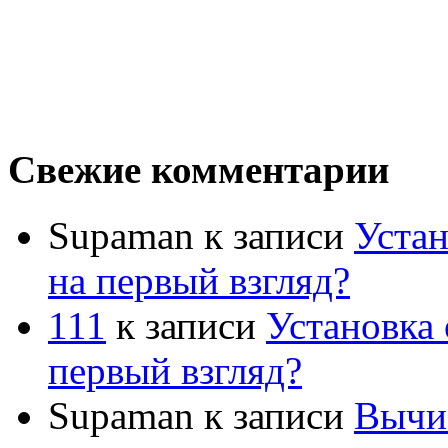
Свежие комментарии
Supaman
к записи
Устан
на первый взгляд?
111
к записи
Установка 
первый взгляд?
Supaman
к записи
Вычис