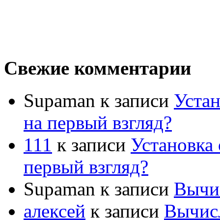
Свежие комментарии
Supaman
к записи
Устан
на первый взгляд?
111
к записи
Установка 
первый взгляд?
Supaman
к записи
Вычис
алексей
к записи
Вычисл