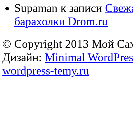
Supaman
к записи
Свежа
барахолки Drom.ru
© Copyright 2013 Мой Са
Дизайн:
Minimal WordPres
wordpress-temy.ru