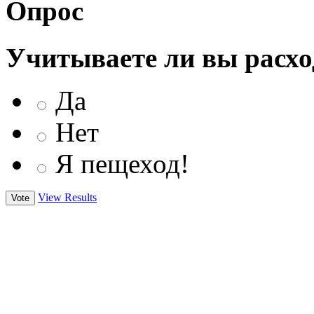
Опрос
Учитываете ли вы расхо
Да
Нет
Я пещеход!
View Results