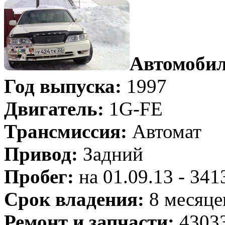
Автомобил
Год выпуска:
1997
Двигатель:
1G-FE
Трансмиссия:
Автомат
Привод:
Задний
Пробег:
на 01.09.13 - 34
Срок владения:
8 месяце
Ремонт и запчасти:
43033