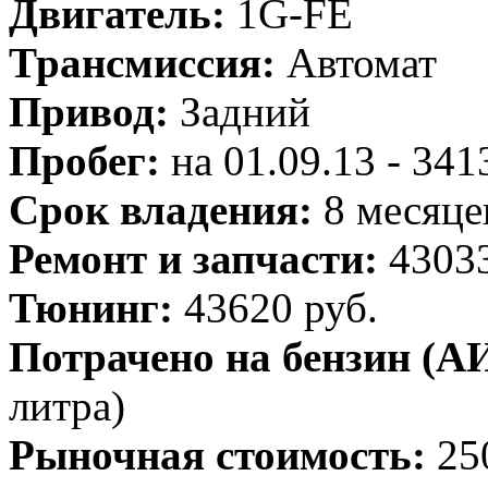
Двигатель:
1G-FE
Трансмиссия:
Автомат
Привод:
Задний
Пробег:
на 01.09.13 - 34
Срок владения:
8 месяце
Ремонт и запчасти:
43033
Тюнинг:
43620 руб.
Потрачено на бензин (АИ
литра)
Рыночная стоимость:
25