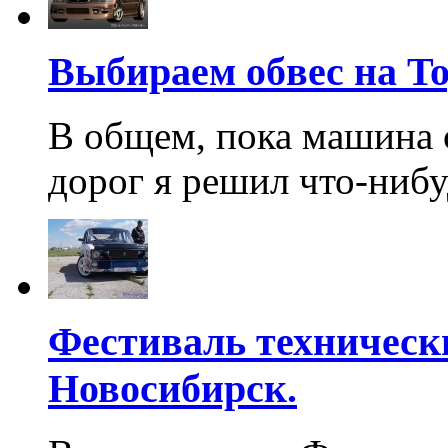
Выбираем обвес на To
В общем, пока машина с
дорог я решил что-нибу
Фестиваль технически
Новосибирск.