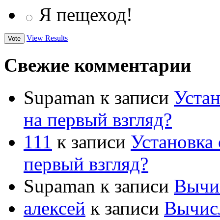
Я пещеход!
View Results
Свежие комментарии
Supaman
к записи
Устан
на первый взгляд?
111
к записи
Установка 
первый взгляд?
Supaman
к записи
Вычис
алексей
к записи
Вычисл