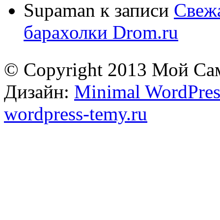
Supaman
к записи
Свежа
барахолки Drom.ru
© Copyright 2013 Мой Са
Дизайн:
Minimal WordPres
wordpress-temy.ru