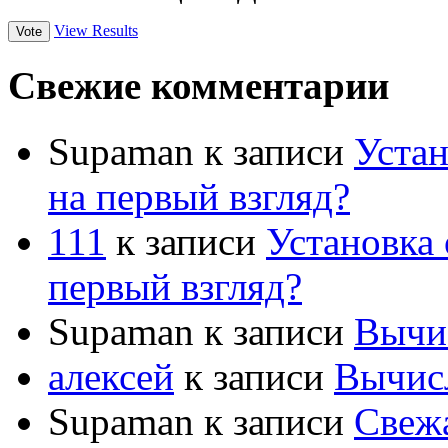
View Results
Свежие комментарии
Supaman
к записи
Устан
на первый взгляд?
111
к записи
Установка 
первый взгляд?
Supaman
к записи
Вычис
алексей
к записи
Вычисл
Supaman
к записи
Свежа