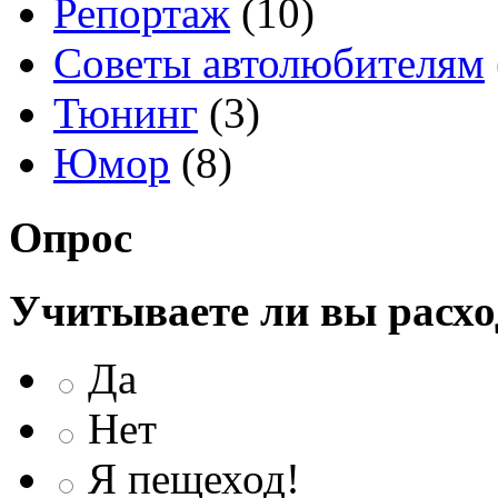
Репортаж
(10)
Советы автолюбителям
Тюнинг
(3)
Юмор
(8)
Опрос
Учитываете ли вы расхо
Да
Нет
Я пещеход!