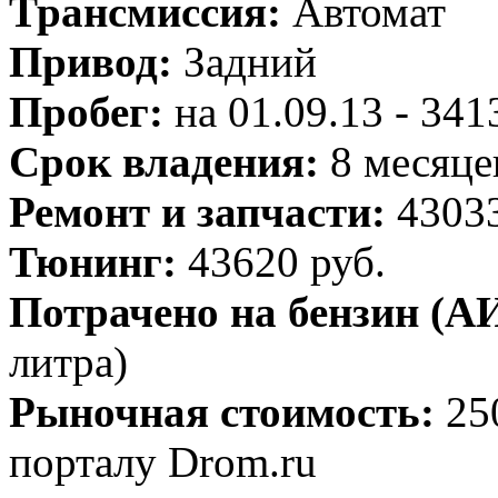
Трансмиссия:
Автомат
Привод:
Задний
Пробег:
на 01.09.13 - 34
Срок владения:
8 месяце
Ремонт и запчасти:
43033
Тюнинг:
43620 руб.
Потрачено на бензин (АИ
литра)
Рыночная стоимость:
25
порталу Drom.ru